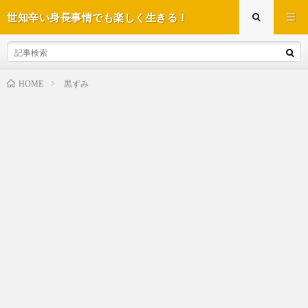
世知辛い身長事情でも楽しく生きる！
黒ずみ
HOME