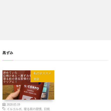
黒ずみ
私のオススメ
美容
2020.05.19
イルコルポ
,
寝る前の習慣
,
日焼