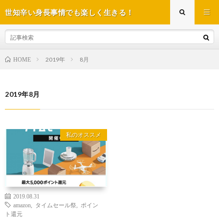
世知辛い身長事情でも楽しく生きる！
2019年
8月
HOME
2019年8月
私のオススメ
2019.08.31
amazon
,
タイムセール祭
,
ポイン
ト還元