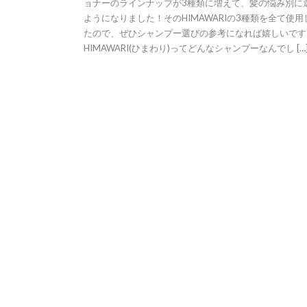
ョナーのラインナップが3種類に増えて、髪の悩み別に
ようになりました！そのHIMAWARIの3種類を全て使用
たので、ぜひシャンプー選びの参考になれば嬉しいです
HIMAWARI(ひまわり)ってどんなシャンプーなんでし […