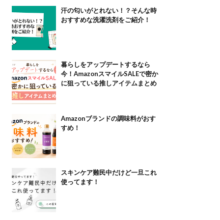
汗の匂いがとれない！？そんな時
おすすめな洗濯洗剤をご紹介！
暮らしをアップデートするなら
今！AmazonスマイルSALEで密か
に狙っている推しアイテムまとめ
Amazonブランドの調味料がおす
すめ！
スキンケア難民中だけど一旦これ
使ってます！