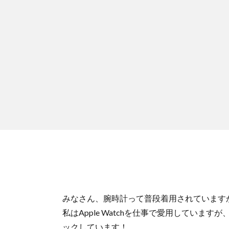
みなさん、腕時計って普段着用されています
私はApple Watchを仕事で愛用してい
ックしています！