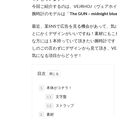
今回ご紹介するのは、VEJRHOJ（ヴェアホ
腕時計のモデルは「
The GUN – midnight blu
最近、某SNSで広告を見る機会があって、気
とにかくデザインがいいですね！素材にもこ
な方には１本持っていて頂きたい腕時計です
しのごの言わずにデザインから見て頂き、VE
気になる項目からどうぞ！
目次
本体がコチラ！
1.
文字盤
1.1.
ストラップ
1.2.
素材
2.