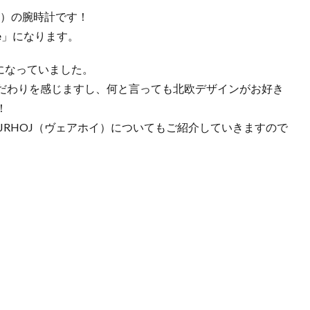
イ）の腕時計です！
e
」になります。
になっていました。
だわりを感じますし、何と言っても北欧デザインがお好き
！
JRHOJ（ヴェアホイ）についてもご紹介していきますので