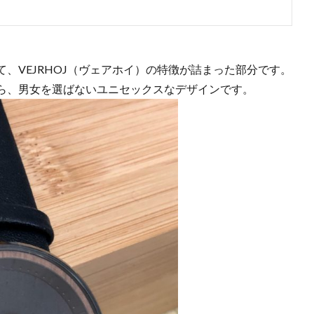
、VEJRHOJ（ヴェアホイ）の特徴が詰まった部分です。
ら、男女を選ばないユニセックスなデザインです。