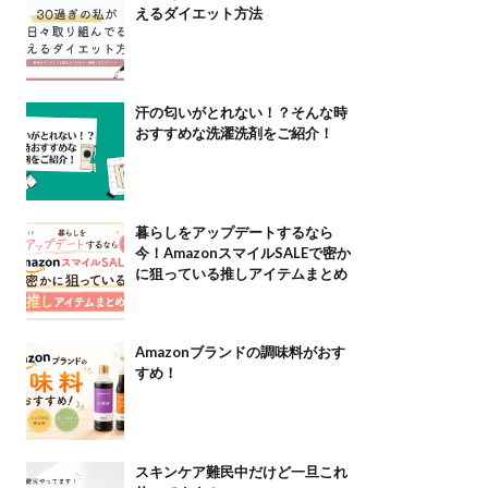
えるダイエット方法
汗の匂いがとれない！？そんな時
おすすめな洗濯洗剤をご紹介！
暮らしをアップデートするなら
今！AmazonスマイルSALEで密か
に狙っている推しアイテムまとめ
Amazonブランドの調味料がおす
すめ！
スキンケア難民中だけど一旦これ